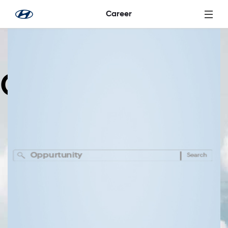
Zum Hauptinhalt springen
Career
Careers