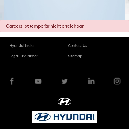
Careers ist temporär nicht erreichbar.
Hyundai India
Contact Us
Legal Disclaimer
Sitemap